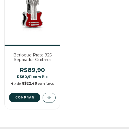
Berloque Prata 925
Separador Guitarra
R$89,90
R$80,91
com
Pix
4
x de
R$22,48
sem juros