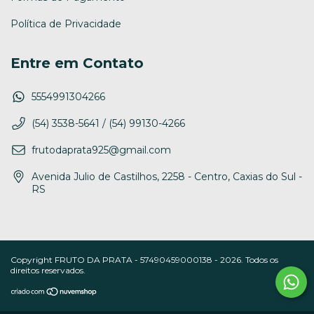
Política de Privacidade
Entre em Contato
5554991304266
(54) 3538-5641 / (54) 99130-4266
frutodaprata925@gmail.com
Avenida Julio de Castilhos, 2258 - Centro, Caxias do Sul -
RS
Copyright FRUTO DA PRATA - 57490459000138 - 2026. Todos os
direitos reservados.