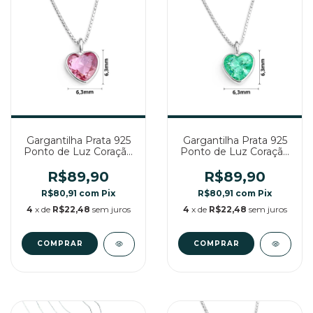
Gargantilha Prata 925
Gargantilha Prata 925
Ponto de Luz Coração
Ponto de Luz Coração
Rosa Claro 6,3 MM
Verde Menta
R$89,90
R$89,90
R$80,91
com
Pix
R$80,91
com
Pix
4
x de
R$22,48
sem juros
4
x de
R$22,48
sem juros
COMPRAR