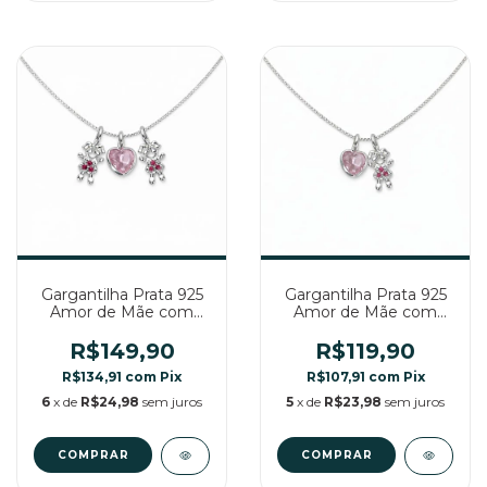
Gargantilha Prata 925
Gargantilha Prata 925
Amor de Mãe com
Amor de Mãe com
Zircônia Rosa 2
Zircônia Rosa 1 Menina
Meninas
R$149,90
R$119,90
R$134,91
com
Pix
R$107,91
com
Pix
6
x de
R$24,98
sem juros
5
x de
R$23,98
sem juros