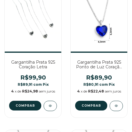
Gargantilha Prata 925
Gargantilha Prata 925
Coração Letra
Ponto de Luz Coração
Azul Safira 6,3 MM
R$99,90
R$89,90
R$89,91
com
Pix
R$80,91
com
Pix
4
x de
R$24,98
sem juros
4
x de
R$22,48
sem juros
COMPRAR