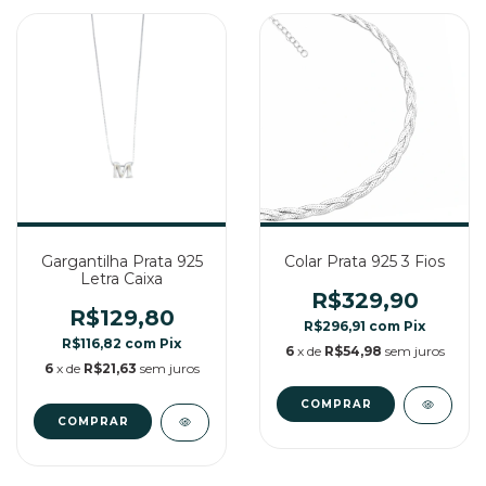
Gargantilha Prata 925
Colar Prata 925 3 Fios
Letra Caixa
R$329,90
R$129,80
R$296,91
com
Pix
R$116,82
com
Pix
6
x de
R$54,98
sem juros
6
x de
R$21,63
sem juros
COMPRAR