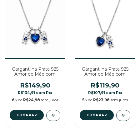
Gargantilha Prata 925
Gargantilha Prata 925
Amor de Mãe com
Amor de Mãe com
Zircônia Azul 2
Zircônia Azul 1 Menino
Meninos
R$149,90
R$119,90
R$134,91
com
Pix
R$107,91
com
Pix
6
x de
R$24,98
sem juros
5
x de
R$23,98
sem juros