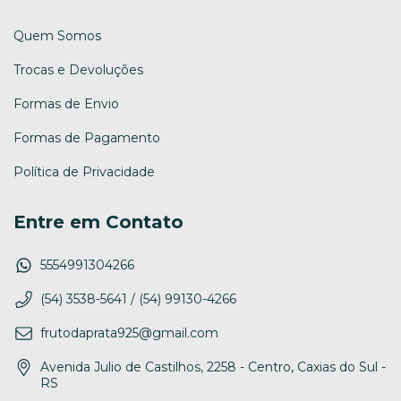
Quem Somos
Trocas e Devoluções
Formas de Envio
Formas de Pagamento
Política de Privacidade
Entre em Contato
5554991304266
(54) 3538-5641 / (54) 99130-4266
frutodaprata925@gmail.com
Avenida Julio de Castilhos, 2258 - Centro, Caxias do Sul -
RS