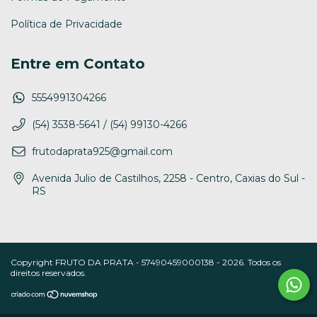
Política de Privacidade
Entre em Contato
5554991304266
(54) 3538-5641 / (54) 99130-4266
frutodaprata925@gmail.com
Avenida Julio de Castilhos, 2258 - Centro, Caxias do Sul -
RS
Copyright FRUTO DA PRATA - 57490459000138 - 2026. Todos os
direitos reservados.