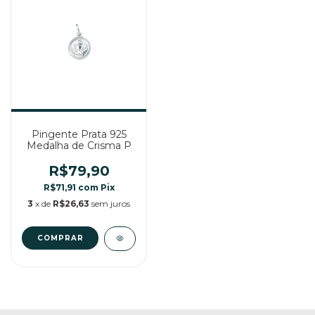
Pingente Prata 925
Medalha de Crisma P
R$79,90
R$71,91
com
Pix
3
x de
R$26,63
sem juros