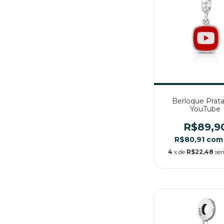
Berloque Prata
YouTube
R$89,9
R$80,91
com
4
x de
R$22,48
se