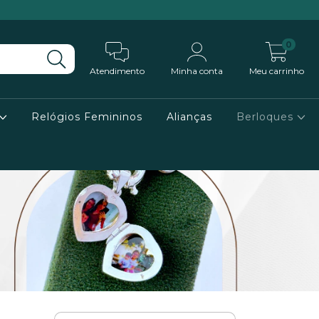
0
Atendimento
Minha conta
Meu carrinho
Relógios Femininos
Alianças
Berloques