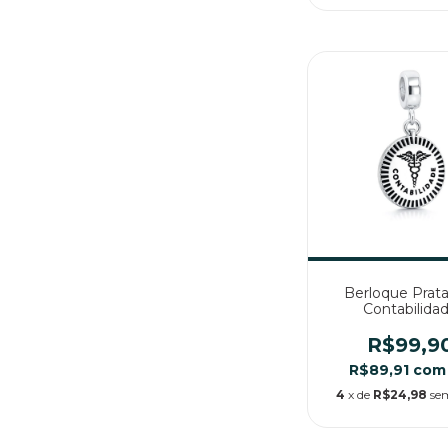
Berloque Prata
Contabilida
R$99,9
R$89,91
com
4
x de
R$24,98
se