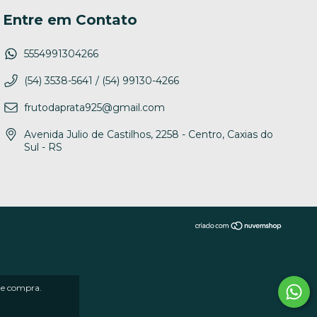
Entre em Contato
5554991304266
(54) 3538-5641 / (54) 99130-4266
frutodaprata925@gmail.com
Avenida Julio de Castilhos, 2258 - Centro, Caxias do
Sul - RS
 de compra.