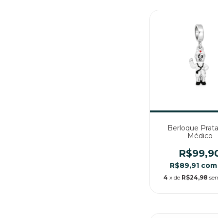
Berloque Prata
Médico
R$99,9
R$89,91
com
4
x de
R$24,98
se