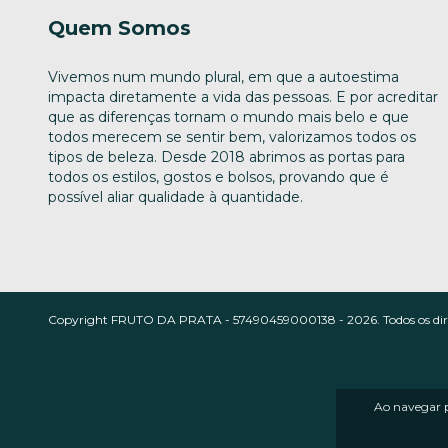
Quem Somos
Vivemos num mundo plural, em que a autoestima
impacta diretamente a vida das pessoas. E por acreditar
que as diferenças tornam o mundo mais belo e que
todos merecem se sentir bem, valorizamos todos os
tipos de beleza. Desde 2018 abrimos as portas para
todos os estilos, gostos e bolsos, provando que é
possível aliar qualidade à quantidade.
Copyright FRUTO DA PRATA - 57490459000138 - 2026. Todos os direi
Ao navegar p