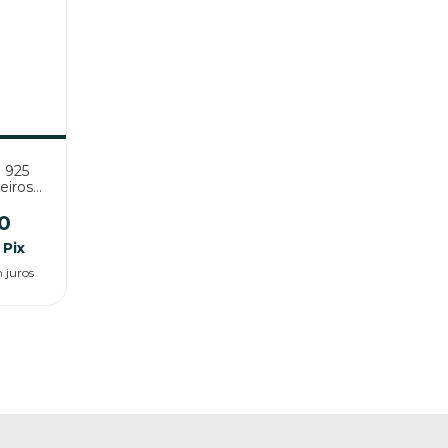
 925
eiros
0
Pix
 juros