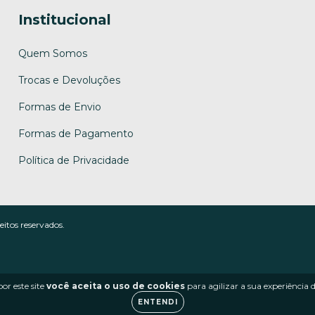
Institucional
Quem Somos
Trocas e Devoluções
Formas de Envio
Formas de Pagamento
Política de Privacidade
tos reservados.
or este site
você aceita o uso de cookies
para agilizar a sua experiência
ENTENDI