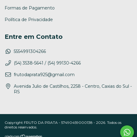
Formas de Pagamento
Política de Privacidade
Entre em Contato
5554991304266
(54) 3538-5641 / (54) 99130-4266
frutodaprata925@gmail.com
Avenida Julio de Castilhos, 2258 - Centro, Caxias do Sul -
RS
Copyright FRUTO DA PRATA - 57490459000138 - 2026. Todos os
direitos reservados.