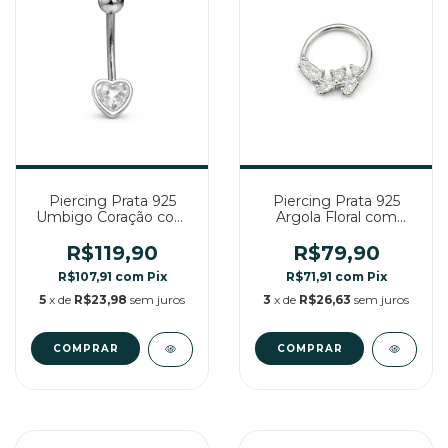
Piercing Prata 925
Piercing Prata 925
Umbigo Coração com
Argola Floral com
Zircônia
Zircônias
R$119,90
R$79,90
R$107,91
com
Pix
R$71,91
com
Pix
5
x de
R$23,98
sem juros
3
x de
R$26,63
sem juros