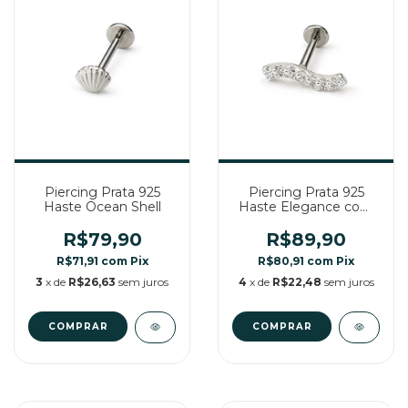
Piercing Prata 925
Piercing Prata 925
Haste Ocean Shell
Haste Elegance com
Zircônias
R$79,90
R$89,90
R$71,91
com
Pix
R$80,91
com
Pix
3
x de
R$26,63
sem juros
4
x de
R$22,48
sem juros