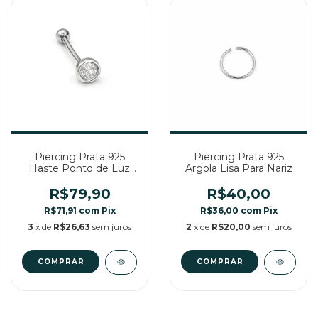
Piercing Prata 925
Piercing Prata 925
Haste Ponto de Luz
Argola Lisa Para Nariz
com Zircônia
R$79,90
R$40,00
R$71,91
com
Pix
R$36,00
com
Pix
3
x de
R$26,63
sem juros
2
x de
R$20,00
sem juros